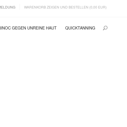
MELDUNG
WARENKORB ZEIGEN UND BESTELLEN (0,00 EUR)
RINOC GEGEN UNREINE HAUT
QUICKTANNING