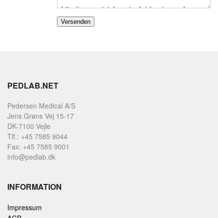
PEDLAB.NET
Pedersen Medical A/S
Jens Grøns Vej 15-17
DK-7100 Vejle
Tlf.: +45 7585 9044
Fax: +45 7585 9001
info@pedlab.dk
INFORMATION
Impressum
AGB