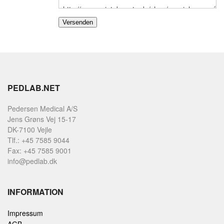
PEDLAB.NET
Pedersen Medical A/S
Jens Grøns Vej 15-17
DK-7100 Vejle
Tlf.: +45 7585 9044
Fax: +45 7585 9001
info@pedlab.dk
INFORMATION
Impressum
AGB