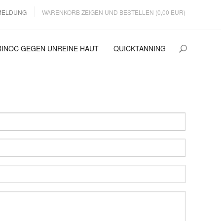
MELDUNG
WARENKORB ZEIGEN UND BESTELLEN (0,00 EUR)
RINOC GEGEN UNREINE HAUT
QUICKTANNING