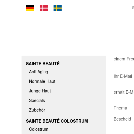
einem Fre
SAINTE BEAUTÉ
Anti Aging
Ihr E-Mail
Normale Haut
Junge Haut
erhält E-Ma
Specials
Thema
Zubehör
Bescheid
SAINTE BEAUTÉ COLOSTRUM
Colostrum