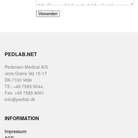
PEDLAB.NET
Pedersen Medical A/S
Jens Grøns Vej 15-17
DK-7100 Vejle
Tlf.: +45 7585 9044
Fax: +45 7585 9001
info@pedlab.dk
INFORMATION
Impressum
AGB