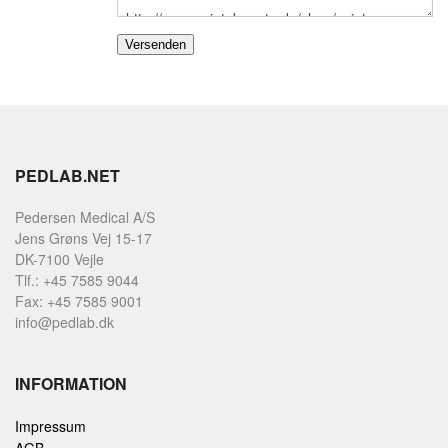
PEDLAB.NET
Pedersen Medical A/S
Jens Grøns Vej 15-17
DK-7100 Vejle
Tlf.: +45 7585 9044
Fax: +45 7585 9001
info@pedlab.dk
INFORMATION
Impressum
AGB