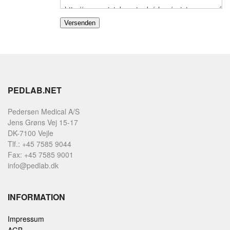
PEDLAB.NET
Pedersen Medical A/S
Jens Grøns Vej 15-17
DK-7100 Vejle
Tlf.: +45 7585 9044
Fax: +45 7585 9001
info@pedlab.dk
INFORMATION
Impressum
AGB