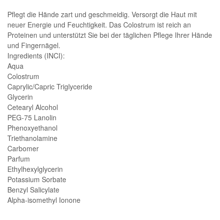
Pflegt die Hände zart und geschmeidig. Versorgt die Haut mit
neuer Energie und Feuchtigkeit. Das Colostrum ist reich an
Proteinen und unterstützt Sie bei der täglichen Pflege Ihrer Hände
und Fingernägel.
Ingredients (INCI):
Aqua
Colostrum
Caprylic/Capric Triglyceride
Glycerin
Cetearyl Alcohol
PEG-75 Lanolin
Phenoxyethanol
Triethanolamine
Carbomer
Parfum
Ethylhexylglycerin
Potassium Sorbate
Benzyl Salicylate
Alpha-isomethyl Ionone