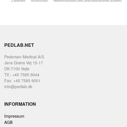
PEDLAB.NET
Pedersen Medical A/S
Jens Grøns Vej 15-17
DK-7100 Vejle
Tlf.: +45 7585 9044
Fax: +45 7585 9001
info@pedlab.dk
INFORMATION
Impressum
AGB