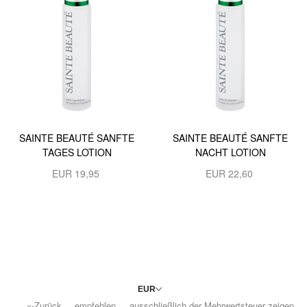
SAINTE BEAUTÉ SANFTE
SAINTE BEAUTÉ SANFTE
TAGES LOTION
NACHT LOTION
EUR
19,95
EUR
22,60
«-Zurück
empfehlen
ausschließlich der Mehrwertsteuer zeigen