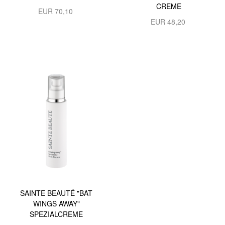
CREME
EUR
70,10
EUR
48,20
SAINTE BEAUTÉ "BAT
WINGS AWAY"
SPEZIALCREME