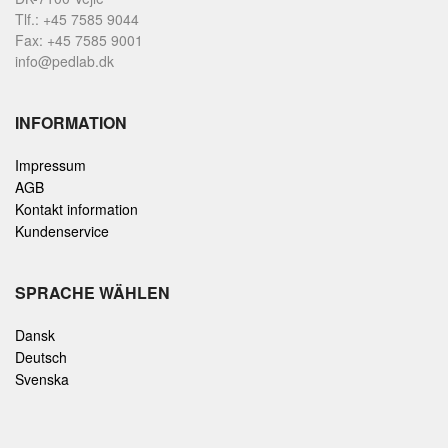
Tlf.: +45 7585 9044
Fax: +45 7585 9001
info@pedlab.dk
INFORMATION
Impressum
AGB
Kontakt information
Kundenservice
SPRACHE WÄHLEN
Dansk
Deutsch
Svenska