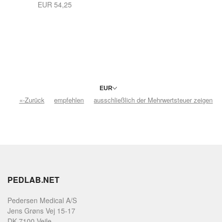
EUR
54,25
«-Zurück
empfehlen
ausschließlich der Mehrwertsteuer zeigen
PEDLAB.NET
Pedersen Medical A/S
Jens Grøns Vej 15-17
DK-7100 Vejle