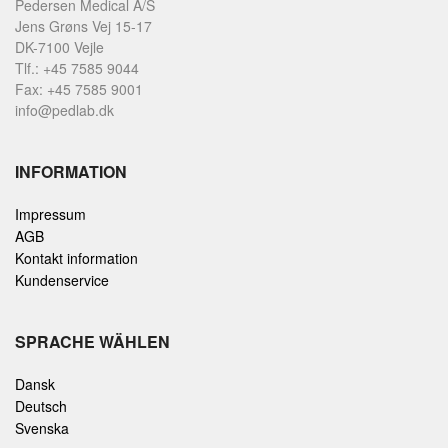
Pedersen Medical A/S
Jens Grøns Vej 15-17
DK-7100 Vejle
Tlf.: +45 7585 9044
Fax: +45 7585 9001
info@pedlab.dk
INFORMATION
Impressum
AGB
Kontakt information
Kundenservice
SPRACHE WÄHLEN
Dansk
Deutsch
Svenska