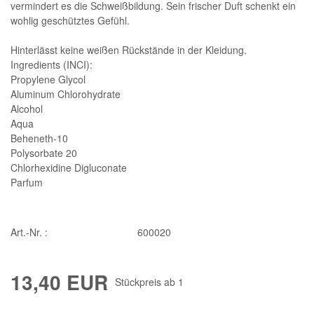
vermindert es die Schweißbildung. Sein frischer Duft schenkt ein
wohlig geschütztes Gefühl.
Hinterlässt keine weißen Rückstände in der Kleidung.
Ingredients (INCI):
Propylene Glycol
Aluminum Chlorohydrate
Alcohol
Aqua
Beheneth-10
Polysorbate 20
Chlorhexidine Digluconate
Parfum
Art.-Nr. :
600020
13,40 EUR
Stückpreis ab
1